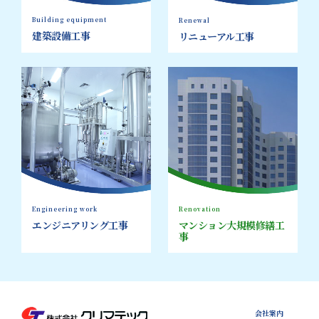
Building equipment
Renewal
建築設備工事
リニューアル工事
Engineering work
Renovation
エンジニアリング工事
マンション大規模修繕工
事
会社案内