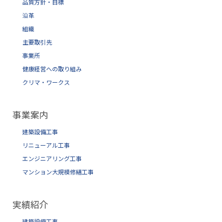
品質方針・目標
沿革
組織
主要取引先
事業所
健康経営への取り組み
クリマ・ワークス
事業案内
建築設備工事
リニューアル工事
エンジニアリング工事
マンション大規模修繕工事
実績紹介
建築設備工事