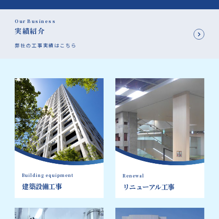
Our Business
実績紹介
弊社の工事実績はこちら
Building equipment
Renewal
建築設備工事
リニューアル工事