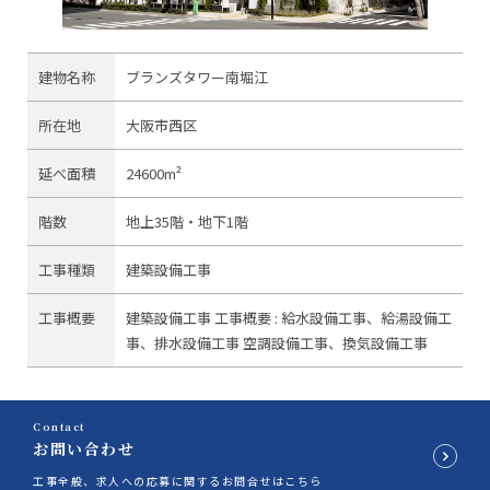
建物名称
ブランズタワー南堀江
所在地
大阪市西区
延べ面積
24600m²
階数
地上35階・地下1階
工事種類
建築設備工事
工事概要
建築設備工事
工事概要 :
給水設備工事、給湯設備工
事、排水設備工事
空調設備工事、換気設備工事
Contact
お問い合わせ
工事全般、求人への応募に関するお問合せはこちら