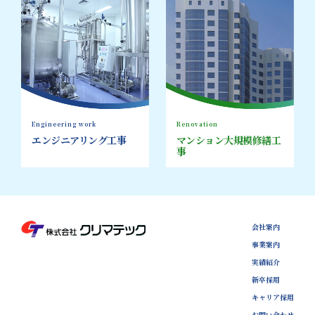
Engineering work
Renovation
エンジニアリング工事
マンション大規模修繕工
事
会社案内
事業案内
実績紹介
新卒採用
キャリア採用
お問い合わせ