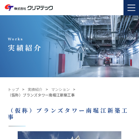
Works
実績紹介
トップ
実績紹介
マンション
（仮称）ブランズタワー南堀江新築工事
（仮称）ブランズタワー南堀江新築工
事