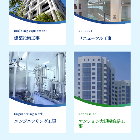
Building equipment
Renewal
建築設備工事
リニューアル工事
Engineering work
Renovation
エンジニアリング工事
マンション大規模修繕工
事