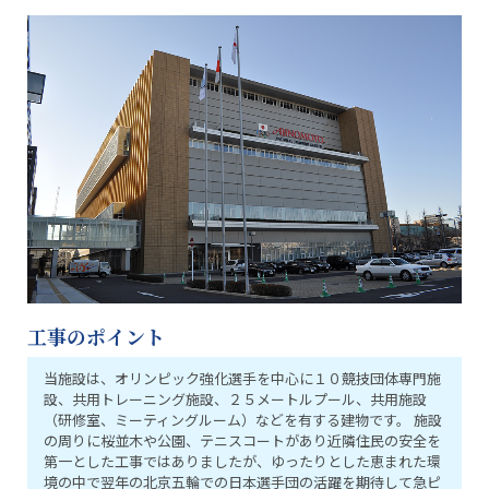
工事のポイント
当施設は、オリンピック強化選手を中心に１０競技団体専門施
設、共用トレーニング施設、２５メートルプール、共用施設
（研修室、ミーティングルーム）などを有する建物です。
施設
の周りに桜並木や公園、テニスコートがあり近隣住民の安全を
第一とした工事ではありましたが、ゆったりとした恵まれた環
境の中で翌年の北京五輪での日本選手団の活躍を期待して急ピ