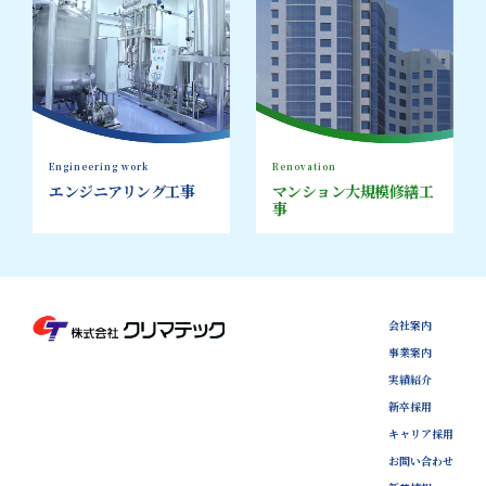
Engineering work
Renovation
エンジニアリング工事
マンション大規模修繕工
事
会社案内
事業案内
実績紹介
新卒採用
キャリア採用
お問い合わせ