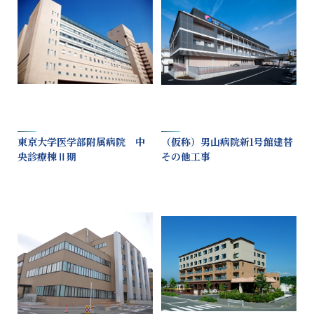
東京大学医学部附属病院 中
（仮称）男山病院新1号館建替
央診療棟Ⅱ期
その他工事