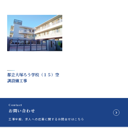
都立大塚ろう学校（１５）空
調設備工事
Contact
お問い合わせ
工事全般、求人への応募に関するお問合せはこちら