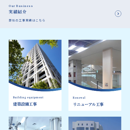
Our Business
実績紹介
弊社の工事実績はこちら
Building equipment
Renewal
建築設備工事
リニューアル工事