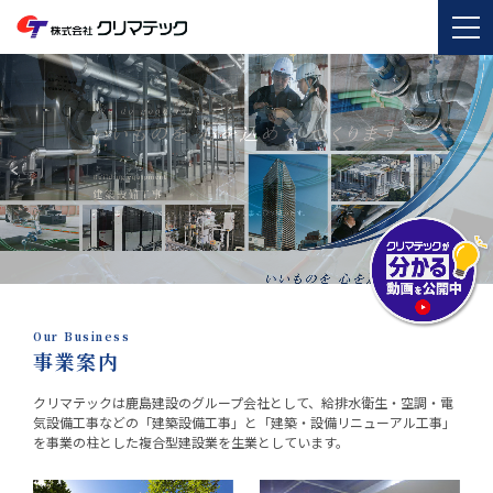
Our Business
事業案内
クリマテックは鹿島建設のグループ会社として、
給排水衛生・空調・電
気設備工事などの「建築設備工事」と
「建築・設備リニューアル工事」
を事業の柱とした複合型建設業を生業としています。