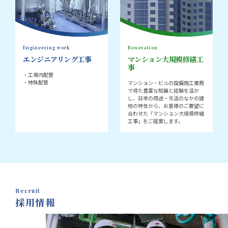
Engineering work
Renovation
エンジニアリング工事
マンション大規模修繕工
事
・工場内配管
・特殊配管
マンション・ビルの設備施工業務
で得た豊富な知識と経験を活か
し、日常の用途・生活のなかの建
物の特性から、お客様のご要望に
合わせた「マンション大規模修繕
工事」をご提案します。
Recruit
採用情報