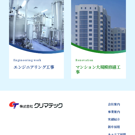
Engineering work
Renovation
エンジニアリング工事
マンション大規模修繕工
事
会社案内
事業案内
実績紹介
新卒採用
キャリア採用