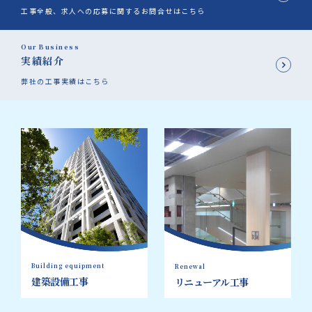
工事全般、求人への応募に関するお問合せはこちら
Our Business
実績紹介
弊社の工事実績はこちら
Building equipment
Renewal
建築設備工事
リニューアル工事