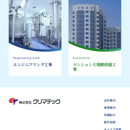
Engineering work
Renovation
エンジニアリング工事
マンション大規模修繕工
事
会社案内
事業案内
実績紹介
新卒採用
キャリア採用