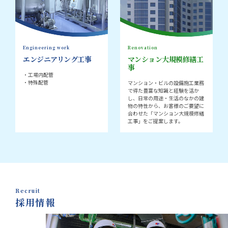
Engineering work
Renovation
エンジニアリング工事
マンション大規模修繕工
事
・工場内配管
・特殊配管
マンション・ビルの設備施工業務
で得た豊富な知識と経験を活か
し、日常の用途・生活のなかの建
物の特性から、お客様のご要望に
合わせた「マンション大規模修繕
工事」をご提案します。
Recruit
採用情報