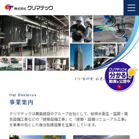
Our Business
事業案内
クリマテックは鹿島建設のグループ会社として、
給排水衛生・空調・電
気設備工事などの「建築設備工事」と
「建築・設備リニューアル工事」
を事業の柱とした複合型建設業を生業としています。