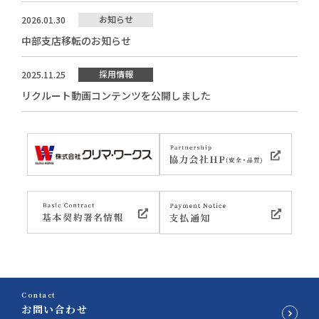
お知らせ
2026.01.30
中部支店移転のお知らせ
採用情報
2025.11.25
リクルート動画コンテンツを公開しました
Contact
お問い合わせ