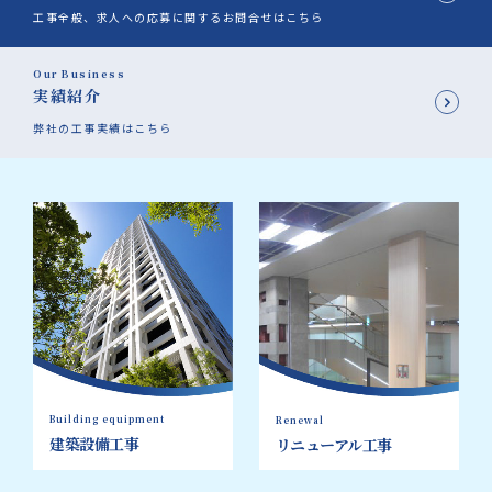
工事全般、求人への応募に関するお問合せはこちら
Our Business
実績紹介
弊社の工事実績はこちら
Building equipment
Renewal
建築設備工事
リニューアル工事